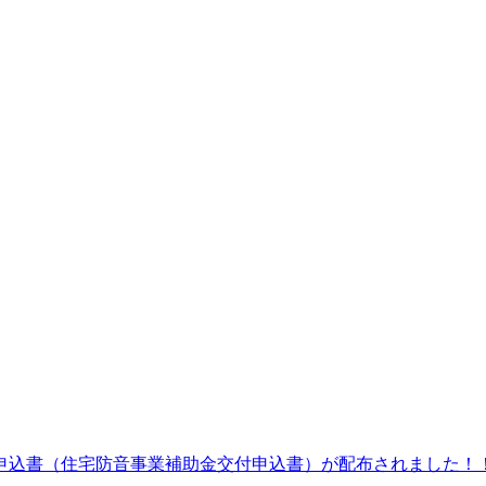
申込書（住宅防音事業補助金交付申込書）が配布されました！