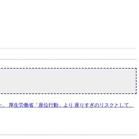
た。 厚生労働省「座位行動」より 座りすぎのリスクとして、