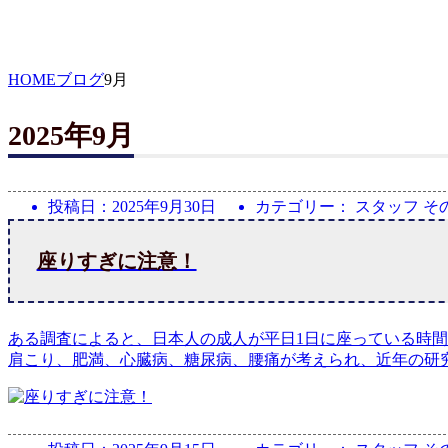
HOME
ブログ
9月
2025年9月
投稿日：
2025年9月30日
カテゴリー： スタッフ そ
座りすぎに注意！
ある調査によると、日本人の成人が平日1日に座っている時間
肩こり、肥満、心臓病、糖尿病、腰痛が考えられ、近年の研