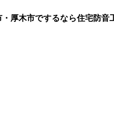
市・厚木市でするなら住宅防音