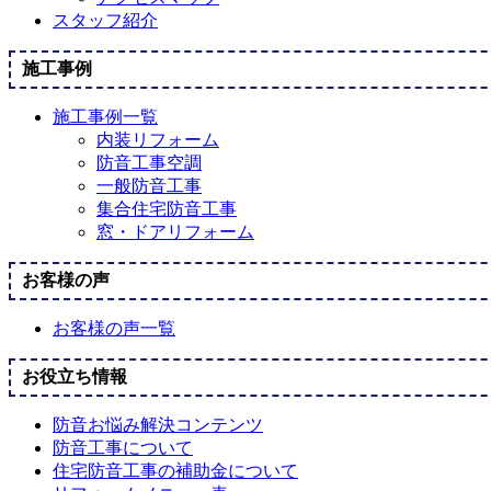
スタッフ紹介
施工事例
施工事例一覧
内装リフォーム
防音工事空調
一般防音工事
集合住宅防音工事
窓・ドアリフォーム
お客様の声
お客様の声一覧
お役立ち情報
防音お悩み解決コンテンツ
防音工事について
住宅防音工事の補助金について