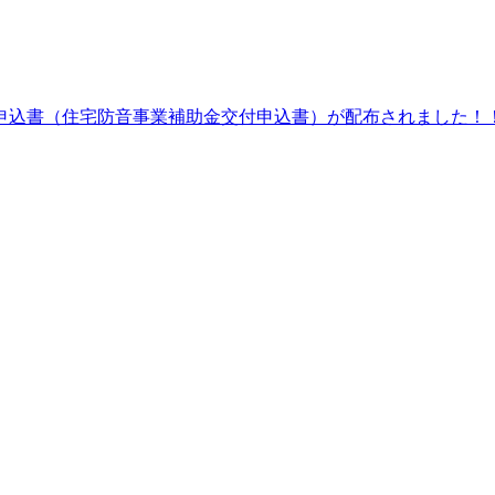
申込書（住宅防音事業補助金交付申込書）が配布されました！