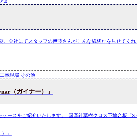
の他
の朝、会社にてスタッフの伊藤さんがこんな紙切れを見せてくれ
工事現場 その他
nar（ガイナー）」
ースをご紹介いたします。 国産針葉樹クロス下地合板「S-Gu