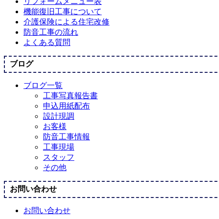
リフォームメニュー表
機能復旧工事について
介護保険による住宅改修
防音工事の流れ
よくある質問
ブログ
ブログ一覧
工事写真報告書
申込用紙配布
設計現調
お客様
防音工事情報
工事現場
スタッフ
その他
お問い合わせ
お問い合わせ