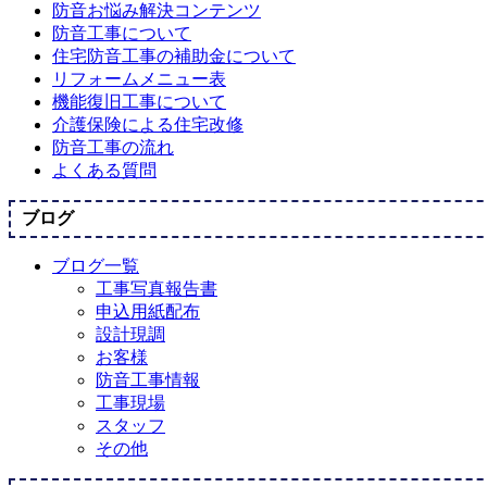
防音お悩み解決コンテンツ
防音工事について
住宅防音工事の補助金について
リフォームメニュー表
機能復旧工事について
介護保険による住宅改修
防音工事の流れ
よくある質問
ブログ
ブログ一覧
工事写真報告書
申込用紙配布
設計現調
お客様
防音工事情報
工事現場
スタッフ
その他