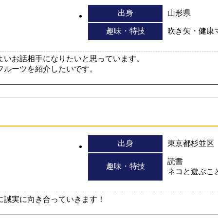
出身
山形県
趣味・特技
吹き矢・健康
よいお話相手になりたいと思っています。
フルーツを紹介したいです。
出身
東京都杉並区
読書
趣味・特技
ネコと遊ぶこ
に誠実に向き合っていきます！