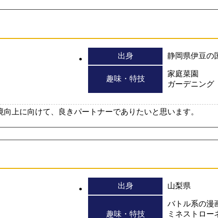
出身
静岡県伊豆の
家庭菜園
趣味・特技
ガーデニング
境向上に向けて、良きパートナーでありたいと思います。
出身
山梨県
バトル系の漫
趣味・特技
ミネストロー