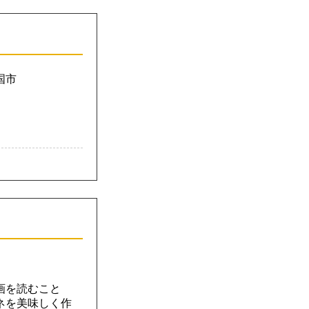
国市
画を読むこと
ネを美味しく作