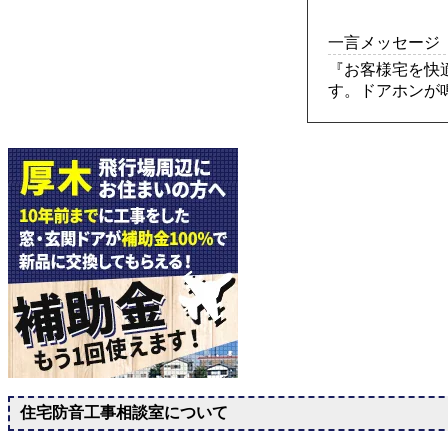
一言メッセージ
『お客様宅を快
す。ドアホンが
住宅防音工事相談室について