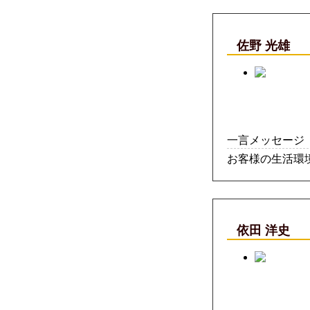
佐野 光雄
一言メッセージ
お客様の生活環
依田 洋史