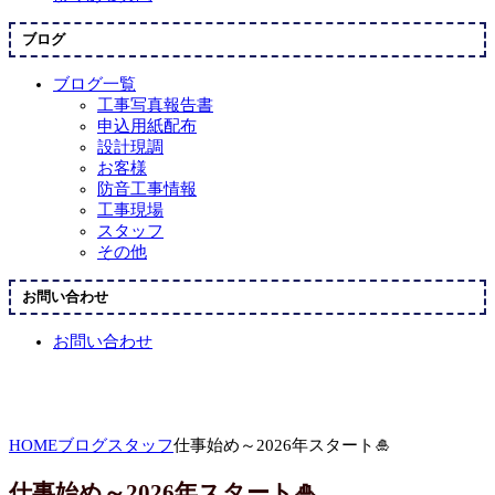
ブログ
ブログ一覧
工事写真報告書
申込用紙配布
設計現調
お客様
防音工事情報
工事現場
スタッフ
その他
お問い合わせ
お問い合わせ
HOME
ブログ
スタッフ
仕事始め～2026年スタート🎍
仕事始め～2026年スタート🎍