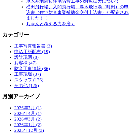
厚木基地周辺住宅防音工事の対象拡大について
横田飛行場、入間飛行場、厚木飛行場（町田）の申
込書（住宅防音事業補助金交付申込書）が配布され
ました！！
ちゃんと考える力を磨く
カテゴリー
工事写真報告書 (3)
申込用紙配布 (19)
設計現調 (8)
お客様 (47)
防音工事情報 (86)
工事現場 (37)
スタッフ (126)
その他 (125)
月別アーカイブ
2026年7月 (1)
2026年4月 (1)
2026年3月 (2)
2026年1月 (2)
2025年12月 (3)