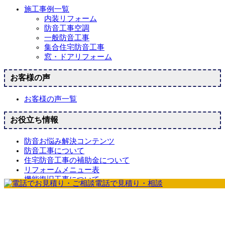
施工事例一覧
内装リフォーム
防音工事空調
一般防音工事
集合住宅防音工事
窓・ドアリフォーム
お客様の声
お客様の声一覧
お役立ち情報
防音お悩み解決コンテンツ
防音工事について
住宅防音工事の補助金について
リフォームメニュー表
機能復旧工事について
介護保険による住宅改修
防音工事の流れ
よくある質問