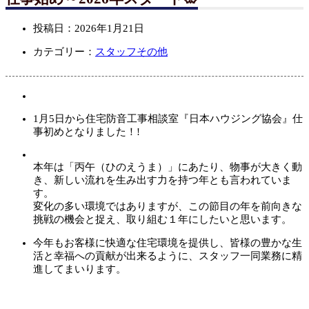
投稿日：
2026年1月21日
カテゴリー：
スタッフ
その他
1月5日から住宅防音工事相談室『日本ハウジング協会』仕
事初めとなりました！!
本年は「丙午（ひのえうま）」にあたり、物事が大きく動
き、新しい流れを生み出す力を持つ年とも言われていま
す。
変化の多い環境ではありますが、この節目の年を前向きな
挑戦の機会と捉え、取り組む１年にしたいと思います。
今年もお客様に快適な住宅環境を提供し、皆様の豊かな生
活と幸福への貢献が出来るように、
スタッフ一同業務に精
進してまいります。