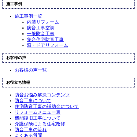
施工事例
施工事例一覧
内装リフォーム
防音工事空調
一般防音工事
集合住宅防音工事
窓・ドアリフォーム
お客様の声
お客様の声一覧
お役立ち情報
防音お悩み解決コンテンツ
防音工事について
住宅防音工事の補助金について
リフォームメニュー表
機能復旧工事について
介護保険による住宅改修
防音工事の流れ
よくある質問